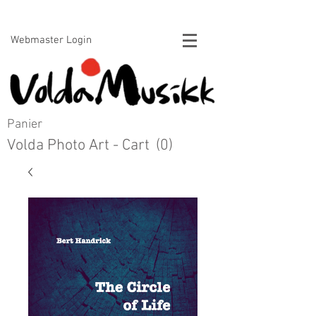
Voldamusikk forlag Bert Handrick
Webmaster Login
Panier
Volda Photo Art - Cart
(0)