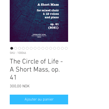
SKU : 100046
The Circle of Life -
A Short Mass, op.
41
Prix
300,00 NOK
Ajouter au panier