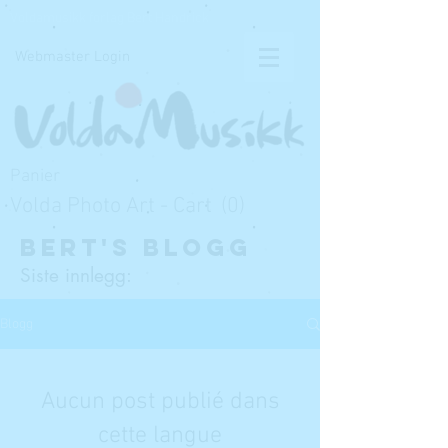
Voldamusikk forlag Bert Handrick
Webmaster Login
Panier
Volda Photo Art - Cart
(0)
Bert's Blogg
Siste innlegg:
Blogg
Aucun post publié dans
cette langue